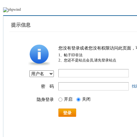
提示信息
您没有登录或者您没有权限访问此页面，
1、帖子ID非法
2、您还不是站点会员,请先登录站点
密 码
找
开启
关闭
隐身登录
登录