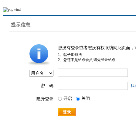
提示信息
您没有登录或者您没有权限访问此页面，
1、帖子ID非法
2、您还不是站点会员,请先登录站点
密 码
找
开启
关闭
隐身登录
登录