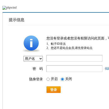
提示信息
您没有登录或者您没有权限访问此页面，
1、帖子ID非法
2、您还不是站点会员,请先登录站点
密 码
找
开启
关闭
隐身登录
登录