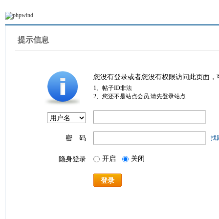
提示信息
您没有登录或者您没有权限访问此页面，
1、帖子ID非法
2、您还不是站点会员,请先登录站点
密 码
找
开启
关闭
隐身登录
登录