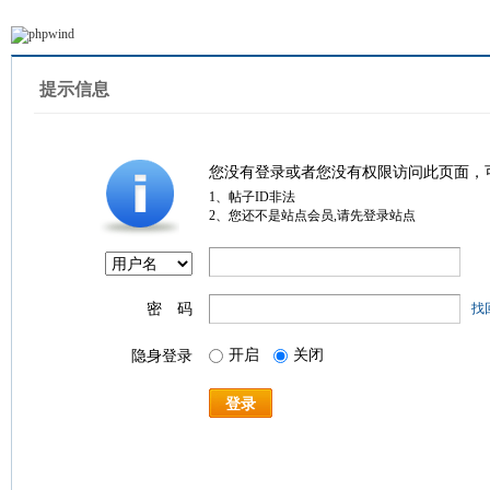
提示信息
您没有登录或者您没有权限访问此页面，
1、帖子ID非法
2、您还不是站点会员,请先登录站点
密 码
找
开启
关闭
隐身登录
登录