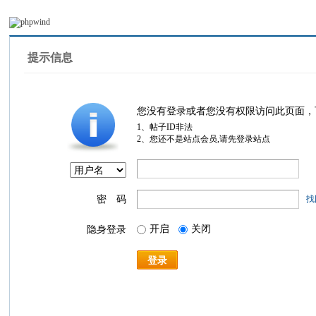
提示信息
您没有登录或者您没有权限访问此页面，
1、帖子ID非法
2、您还不是站点会员,请先登录站点
密 码
找
开启
关闭
隐身登录
登录