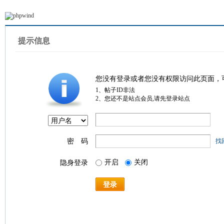
提示信息
您没有登录或者您没有权限访问此页面，
1、帖子ID非法
2、您还不是站点会员,请先登录站点
密 码
找
开启
关闭
隐身登录
登录