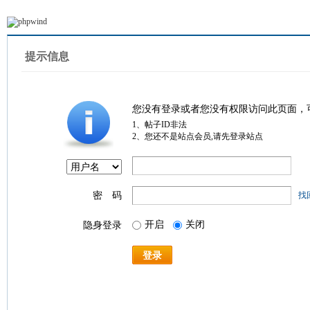
提示信息
您没有登录或者您没有权限访问此页面，
1、帖子ID非法
2、您还不是站点会员,请先登录站点
密 码
找
开启
关闭
隐身登录
登录