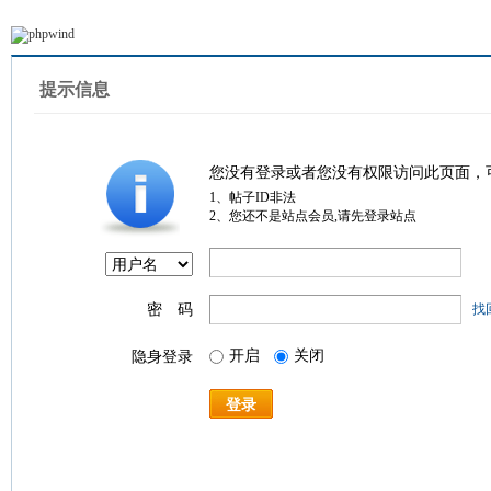
提示信息
您没有登录或者您没有权限访问此页面，
1、帖子ID非法
2、您还不是站点会员,请先登录站点
密 码
找
开启
关闭
隐身登录
登录