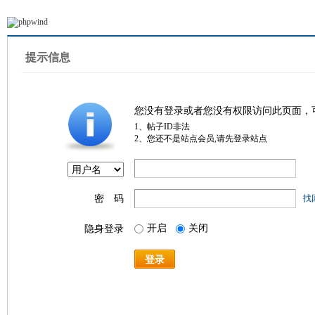
提示信息
您没有登录或者您没有权限访问此页面，
1、帖子ID非法
2、您还不是站点会员,请先登录站点
密 码
找
开启
关闭
隐身登录
登录