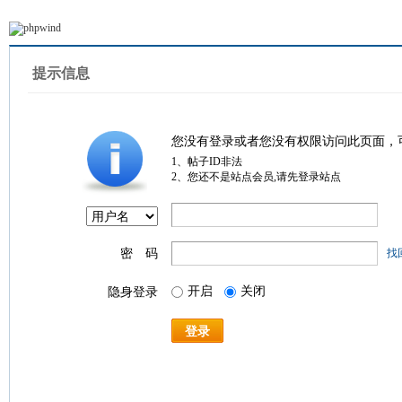
提示信息
您没有登录或者您没有权限访问此页面，
1、帖子ID非法
2、您还不是站点会员,请先登录站点
密 码
找
开启
关闭
隐身登录
登录