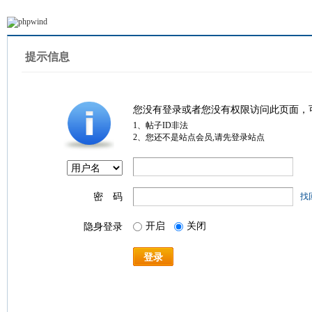
提示信息
您没有登录或者您没有权限访问此页面，
1、帖子ID非法
2、您还不是站点会员,请先登录站点
密 码
找
开启
关闭
隐身登录
登录