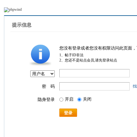
提示信息
您没有登录或者您没有权限访问此页面，
1、帖子ID非法
2、您还不是站点会员,请先登录站点
密 码
找
开启
关闭
隐身登录
登录