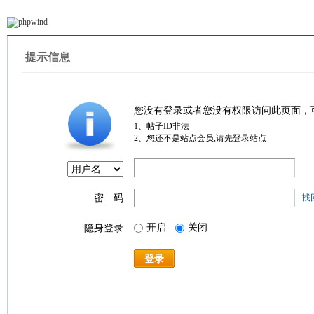
提示信息
您没有登录或者您没有权限访问此页面，
1、帖子ID非法
2、您还不是站点会员,请先登录站点
密 码
找
开启
关闭
隐身登录
登录