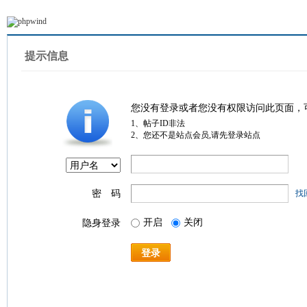
提示信息
您没有登录或者您没有权限访问此页面，
1、帖子ID非法
2、您还不是站点会员,请先登录站点
密 码
找
开启
关闭
隐身登录
登录