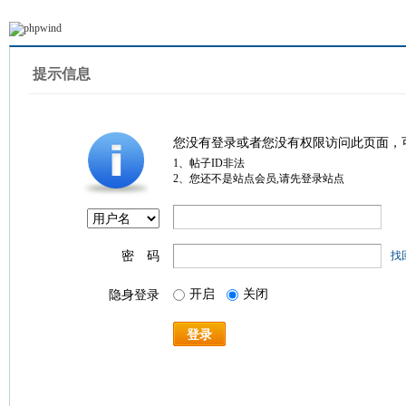
提示信息
您没有登录或者您没有权限访问此页面，
1、帖子ID非法
2、您还不是站点会员,请先登录站点
密 码
找
开启
关闭
隐身登录
登录